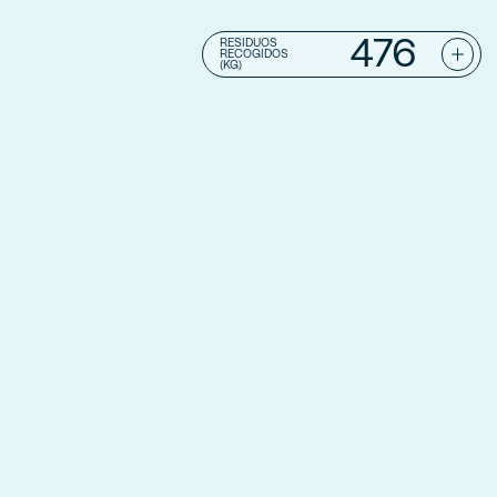
476
RESIDUOS
RECOGIDOS
(KG)