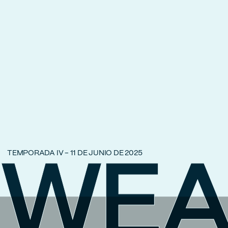
TEMPORADA IV - 11 DE JUNIO DE 2025
WEA
WEA